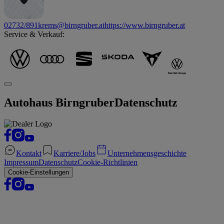
02732/891
krems@birngruber.at
https://www.birngruber.at
Service & Verkauf:
Autohaus Birngruber
Datenschutz
Kontakt
Karriere/Jobs
Unternehmensgeschichte
Impressum
Datenschutz
Cookie-Richtlinien
Cookie-Einstellungen