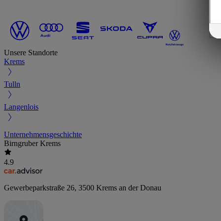
Unsere Standorte
Krems
Tulln
Langenlois
Unternehmensgeschichte
Birngruber Krems
4.9
Gewerbeparkstraße 26
,
3500
Krems an der Donau