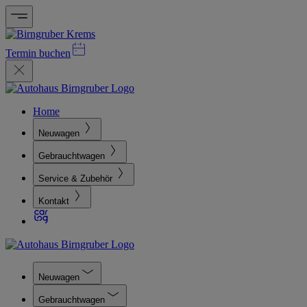
Termin buchen
Home
Neuwagen
Gebrauchtwagen
Service & Zubehör
Kontakt
Neuwagen
Gebrauchtwagen