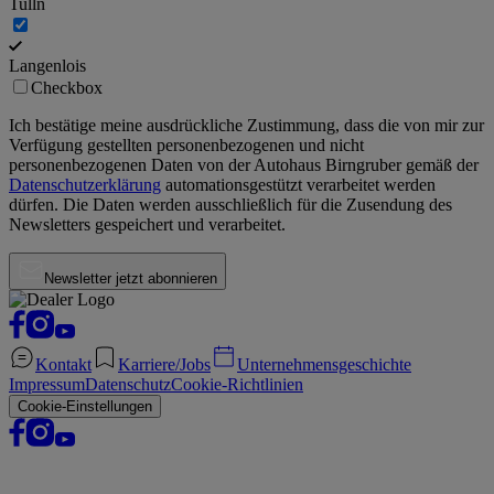
Tulln
Langenlois
Checkbox
Ich bestätige meine ausdrückliche Zustimmung, dass die von mir zur
Verfügung gestellten personenbezogenen und nicht
personenbezogenen Daten von der
Autohaus Birngruber
gemäß der
Datenschutzerklärung
automationsgestützt verarbeitet werden
dürfen. Die Daten werden ausschließlich für die Zusendung des
Newsletters gespeichert und verarbeitet.
Newsletter jetzt abonnieren
Kontakt
Karriere/Jobs
Unternehmensgeschichte
Impressum
Datenschutz
Cookie-Richtlinien
Cookie-Einstellungen