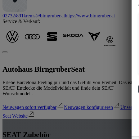
02732/891
krems@birngruber.at
https://www.birngruber.at
Service & Verkauf:
Autohaus Birngruber
Seat
Erlebe Barcelona-Feeling pur und das Gefühl von Freiheit. Das ist
SEAT. Entdecke die Modellvielfalt und finde dein SEAT
Wunschmodell.
Neuwagen sofort verfügbar
Neuwagen konfigurieren
Unsere
Seat Website
SEAT Zubehör