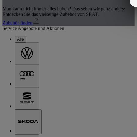
Man kann nicht immer alles haben? Das sehen wir ganz anders:
Entdecken Sie das vielseitige Zubehör von SEAT.
Zubehör finden
Service Angebote und Aktionen
Alle