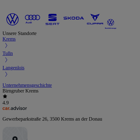
Unsere Standorte
Krems
Tulln
Langenlois
Unternehmensgeschichte
Birngruber Krems
4.9
Gewerbeparkstraße 26
,
3500
Krems an der Donau