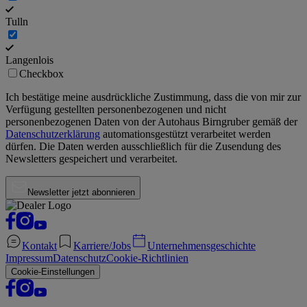
Tulln
Langenlois
Checkbox
Ich bestätige meine ausdrückliche Zustimmung, dass die von mir zur
Verfügung gestellten personenbezogenen und nicht
personenbezogenen Daten von der
Autohaus Birngruber
gemäß der
Datenschutzerklärung
automationsgestützt verarbeitet werden
dürfen. Die Daten werden ausschließlich für die Zusendung des
Newsletters gespeichert und verarbeitet.
Newsletter jetzt abonnieren
Kontakt
Karriere/Jobs
Unternehmensgeschichte
Impressum
Datenschutz
Cookie-Richtlinien
Cookie-Einstellungen