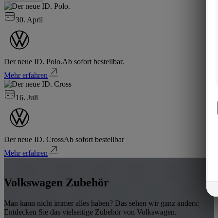
30. April
Der neue ID. Polo.
Ab sofort bestellbar.
Mehr erfahren
16. Juli
Der neue ID. Cross
Ab sofort bestellbar
Mehr erfahren
Volkswagen Zubehör
Man kann nicht immer alles haben? Das sehen wir ganz anders:
Entdecken Sie das vielseitige Zubehör von Volkswagen.