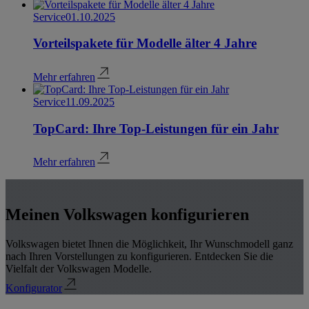
Service
01.10.2025
Vorteilspakete für Modelle älter 4 Jahre
Mehr erfahren
Service
11.09.2025
TopCard: Ihre Top-Leistungen für ein Jahr
Mehr erfahren
Meinen Volkswagen konfigurieren
Volkswagen bietet Ihnen die Möglichkeit, Ihr Wunschmodell ganz
nach Ihren Vorstellungen zu konfigurieren. Entdecken Sie die
Vielfalt der Volkswagen Modelle.
Konfigurator