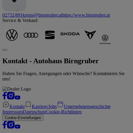
02732/891
krems@birngruber.at
https://www.birngruber.at
Service & Verkauf:
Kontakt - Autohaus Birngruber
Haben Sie Fragen, Anregungen oder Wünsche? Kontaktieren Sie
uns!
Kontakt
Karriere/Jobs
Unternehmensgeschichte
Impressum
Datenschutz
Cookie-Richtlinien
Cookie-Einstellungen