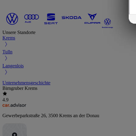
Unsere Standorte
Krems
Tulln
Langenlois
Unternehmensgeschichte
Birngruber Krems
4.9
Gewerbeparkstraße 26
,
3500
Krems an der Donau