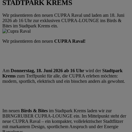
STADTPARK KREMS
Wir präsentieren den neuen CUPRA Raval und laden am 18. Juni
2026 ab 16 Uhr zur exklusiven CUPRA-LOUNGE ins Birds &
Bites im Stadtpark Krems ein.
Wir präsentieren den neuen
CUPRA Raval!
Am
Donnerstag, 18. Juni 2026 ab 16 Uhr
wird der
Stadtpark
Krems
zum Treffpunkt für alle, die CUPRA erleben möchten:
modern, sportlich, elektrisch und ein bisschen anders als gewohnt.
Im neuen
Birds & Bites
im Stadtpark Krems laden wir zur
BIRNGRUBER CUPRA-LOUNGE ein. Im Mittelpunkt steht der
neue CUPRA Raval – ein kompakter, vollelektrischer Stadtflitzer
mit markantem Design, sportlichem Anspruch und der Energie
Barcelonas.