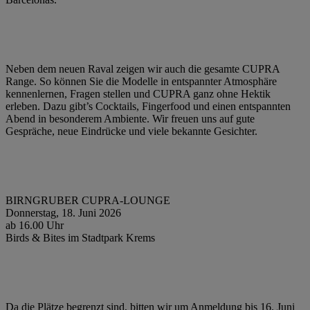
Neben dem neuen Raval zeigen wir auch die gesamte CUPRA
Range. So können Sie die Modelle in entspannter Atmosphäre
kennenlernen, Fragen stellen und CUPRA ganz ohne Hektik
erleben. Dazu gibt’s Cocktails, Fingerfood und einen entspannten
Abend in besonderem Ambiente. Wir freuen uns auf gute
Gespräche, neue Eindrücke und viele bekannte Gesichter.
BIRNGRUBER CUPRA-LOUNGE
Donnerstag, 18. Juni 2026
ab 16.00 Uhr
Birds & Bites im Stadtpark Krems
Da die Plätze begrenzt sind, bitten wir um Anmeldung bis 16. Juni