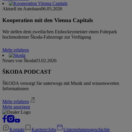
Aktuell im Autohaus
06.05.2026
Kooperation mit den Vienna Capitals
Wir stellen dem zweifachen Eishockeymeister einen Fuhrpark
hochmoderner Škoda-Fahrzeuge zur Verfügung
Mehr erfahren
Neues von Škoda
03.02.2026
ŠKODA PODCAST
ŠKODA versorgt Sie unterwegs mit Musik und wissenswerten
Informationen
Mehr erfahren
Mehr anzeigen
Kontakt
Karriere/Jobs
Unternehmensgeschichte