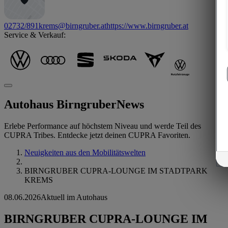
02732/891
krems@birngruber.at
https://www.birngruber.at
Service & Verkauf:
Autohaus Birngruber
News
Erlebe Performance auf höchstem Niveau und werde Teil des
CUPRA Tribes. Entdecke jetzt deinen CUPRA Favoriten.
Neuigkeiten aus den Mobilitätswelten
BIRNGRUBER CUPRA-LOUNGE IM STADTPARK
KREMS
08.06.2026
Aktuell im Autohaus
BIRNGRUBER CUPRA-LOUNGE IM