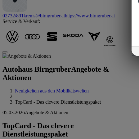
02732/891
krems@birngruber.at
https://www.birngruber.at
Service & Verkauf:
Autohaus Birngruber
Angebote &
Aktionen
Neuigkeiten aus den Mobilitätswelten
TopCard - Das clevere Dienstleistungspaket
05.03.2026
Angebote & Aktionen
TopCard - Das clevere
Dienstleistungspaket