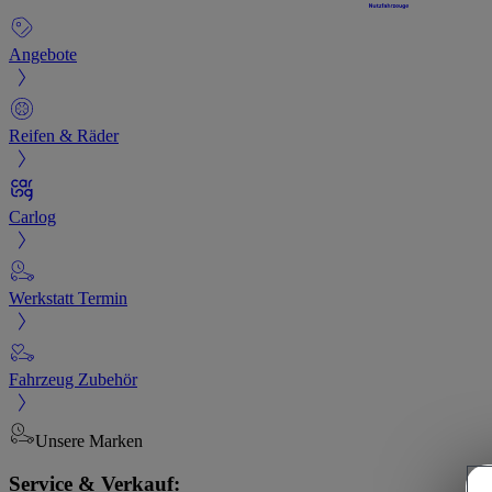
Angebote
Reifen & Räder
Carlog
Werkstatt Termin
Fahrzeug Zubehör
Unsere Marken
Service & Verkauf: